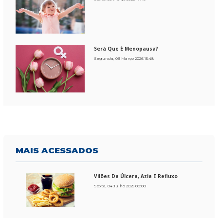
Será Que É Menopausa?
Segunda, 09 Março 2026 15:48
MAIS
ACESSADOS
Vilões Da Úlcera, Azia E Refluxo
Sexta, 04 Julho 2025 00:00