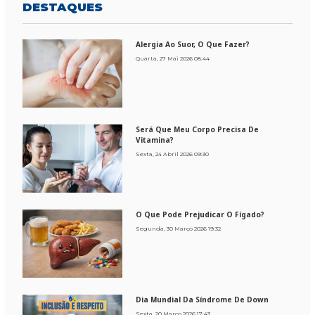
DESTAQUES
Alergia Ao Suor, O Que Fazer?
Quarta, 27 Mai 2026 08:44
Será Que Meu Corpo Precisa De
Vitamina?
Sexta, 24 Abril 2026 09:30
O Que Pode Prejudicar O Fígado?
Segunda, 30 Março 2026 19:32
Dia Mundial Da Síndrome De Down
Sexta, 20 Março 2026 17:43