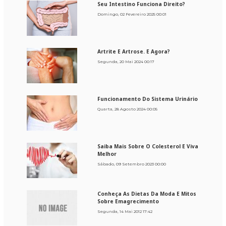
Seu Intestino Funciona Direito?
Domingo, 02 Fevereiro 2025 00:01
Artrite E Artrose. E Agora?
Segunda, 20 Mai 2024 00:17
Funcionamento Do Sistema Urinário
Quarta, 28 Agosto 2024 00:05
Saiba Mais Sobre O Colesterol E Viva
Melhor
Sábado, 09 Setembro 2023 00:00
Conheça As Dietas Da Moda E Mitos
Sobre Emagrecimento
Segunda, 14 Mai 2012 17:42