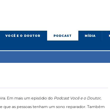
VOCÊ E O DOUTOR
PODCAST
MÍDIA
eira. Em mais um episódio do
Podcast Você e o Doutor
,
pede que as pessoas tenham um sono reparador. Também