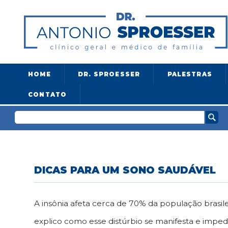
HOME
DR. SPROESSER
PALESTRAS
CONTATO
DICAS PARA UM SONO SAUDÁVEL
A insônia afeta cerca de 70% da população brasil
explico como esse distúrbio se manifesta e im