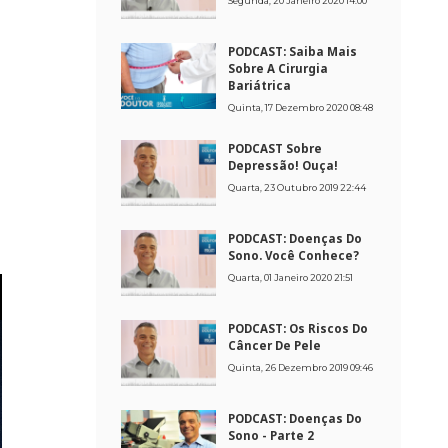
Segunda, 20 Janeiro 2020 14:00
PODCAST: Saiba Mais
Sobre A Cirurgia
Bariátrica
Quinta, 17 Dezembro 2020 08:48
PODCAST Sobre
Depressão! Ouça!
Quarta, 23 Outubro 2019 22:44
PODCAST: Doenças Do
Sono. Você Conhece?
Quarta, 01 Janeiro 2020 21:51
PODCAST: Os Riscos Do
Câncer De Pele
Quinta, 26 Dezembro 2019 09:46
PODCAST: Doenças Do
Sono - Parte 2