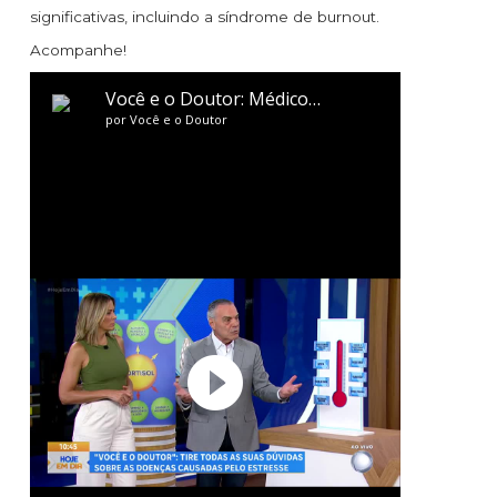
significativas, incluindo a síndrome de burnout.
Acompanhe!