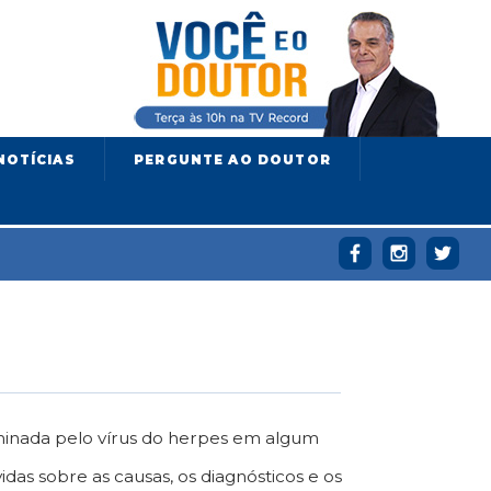
NOTÍCIAS
PERGUNTE AO DOUTOR
aminada pelo vírus do herpes em algum
das sobre as causas, os diagnósticos e os