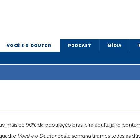
VOCÊ E O DOUTOR
PODCAST
MÍDIA
ue mais de 90% da população brasileira adulta já foi cont
 quadro
Você e o Doutor
desta semana tiramos todas as dúvi