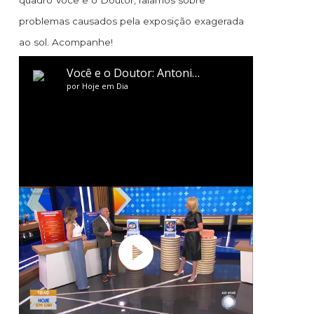
quadro Você e o Doutor, falamos sobre
problemas causados pela exposição exagerada
ao sol. Acompanhe!