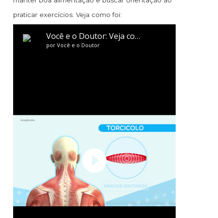
manter boa alimentação e buscar orientação ao
praticar exercícios. Veja como foi: