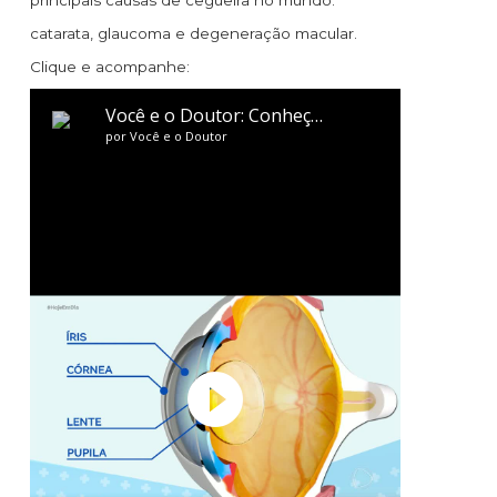
principais causas de cegueira no mundo:
catarata, glaucoma e degeneração macular.
Clique e acompanhe: