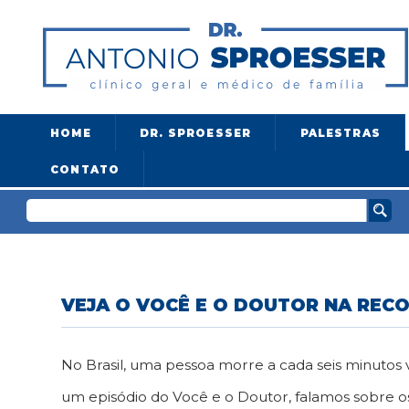
HOME
DR. SPROESSER
PALESTRAS
CONTATO
VEJA O VOCÊ E O DOUTOR NA REC
No Brasil, uma pessoa morre a cada seis minuto
um episódio do Você e o Doutor, falamos sobre os