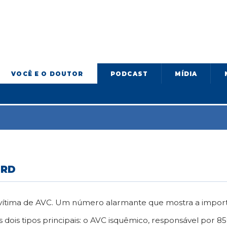
VOCÊ E O DOUTOR
PODCAST
MÍDIA
ORD
s vítima de AVC. Um número alarmante que mostra a impor
 dois tipos principais: o AVC isquêmico, responsável por 