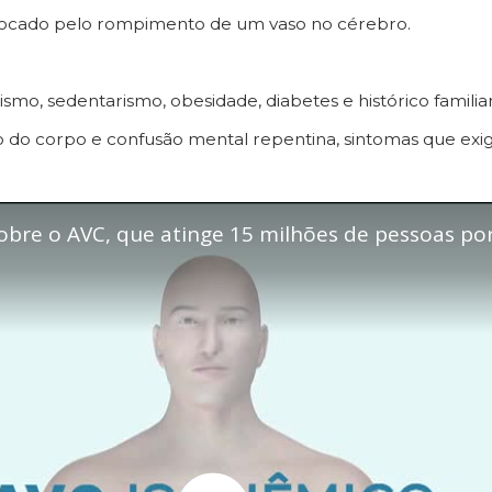
rovocado pelo rompimento de um vaso no cérebro.
ismo, sedentarismo, obesidade, diabetes e histórico familiar
do do corpo e confusão mental repentina, sintomas que e