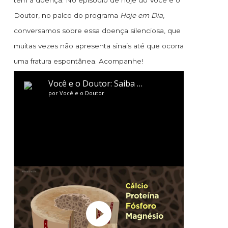
tem a doença. No episódio de hoje do Você e o
Doutor, no palco do programa
Hoje em Dia
,
conversamos sobre essa doença silenciosa, que
muitas vezes não apresenta sinais até que ocorra
uma fratura espontânea. Acompanhe!