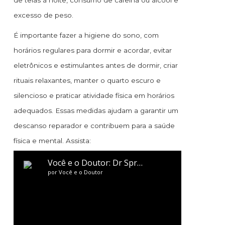
de telas à noite, consumo de cafeína ou álcool e
excesso de peso.
É importante fazer a higiene do sono, com
horários regulares para dormir e acordar, evitar
eletrônicos e estimulantes antes de dormir, criar
rituais relaxantes, manter o quarto escuro e
silencioso e praticar atividade física em horários
adequados. Essas medidas ajudam a garantir um
descanso reparador e contribuem para a saúde
física e mental. Assista: