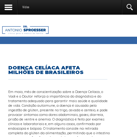
Vídeo
DOENÇA CELÍACA AFETA
MILHÕES DE BRASILEIROS
Em maio, mês de conscientização sobre a Doença Celíaca, o
Você e o Doutor reforça a importância do diagnóstico e do
tratamento adequado para garantir mais saúde e qualidade
de vida. Condição autoimune, a doença é causada pela
ingestão de glúten, presente no trigo, cevada e centeio, e pode
provocar sintomas como dores abdominais, gases, diarreia,
prisão de ventre e anemia. O diagnóstico é feito por exames
clínicos e laboratoriais e, em alguns casos, confirmado por
endoscopia e biópsia. O tratamento consiste na retirada
completa do glúten da alimentação, permitindo que o intestino