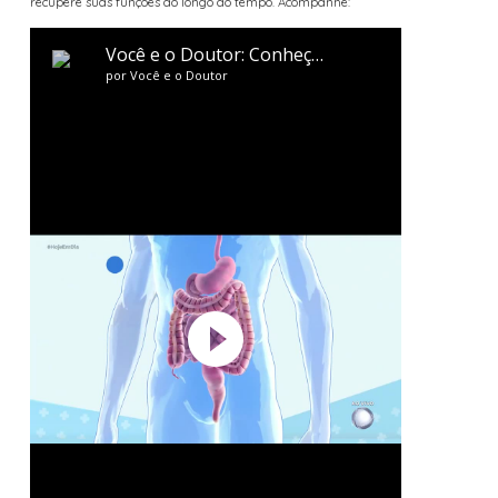
recupere suas funções ao longo do tempo. Acompanhe: