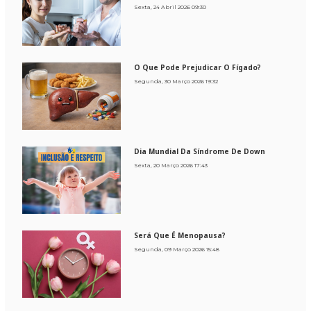
Sexta, 24 Abril 2026 09:30
O Que Pode Prejudicar O Fígado?
Segunda, 30 Março 2026 19:32
Dia Mundial Da Síndrome De Down
Sexta, 20 Março 2026 17:43
Será Que É Menopausa?
Segunda, 09 Março 2026 15:48