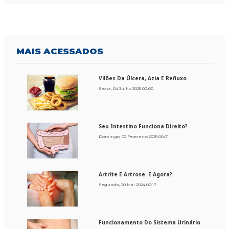
MAIS
ACESSADOS
Vilões Da Úlcera, Azia E Refluxo
Sexta, 04 Julho 2025 00:00
Seu Intestino Funciona Direito?
Domingo, 02 Fevereiro 2025 00:01
Artrite E Artrose. E Agora?
Segunda, 20 Mai 2024 00:17
Funcionamento Do Sistema Urinário