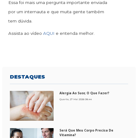
Essa foi mais uma pergunta importante enviada
por um internauta e que muita gente também
tem dúvida.
Assista ao vídeo
AQUI
e entenda melhor.
DESTAQUES
Alergia Ao Suor, O Que Fazer?
Quarta, 27 Mai 2026 08:44
Será Que Meu Corpo Precisa De
Vitamina?