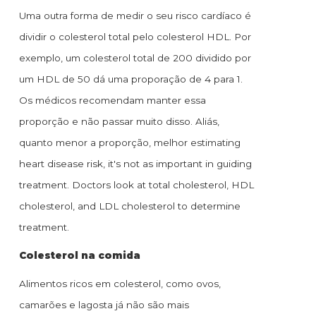
Uma outra forma de medir o seu risco cardíaco é
dividir o colesterol total pelo colesterol HDL. Por
exemplo, um colesterol total de 200 dividido por
um HDL de 50 dá uma proporação de 4 para 1.
Os médicos recomendam manter essa
proporção e não passar muito disso. Aliás,
quanto menor a proporção, melhor estimating
heart disease risk, it's not as important in guiding
treatment. Doctors look at total cholesterol, HDL
cholesterol, and LDL cholesterol to determine
treatment.
Colesterol na comida
Alimentos ricos em colesterol, como ovos,
camarões e lagosta já não são mais