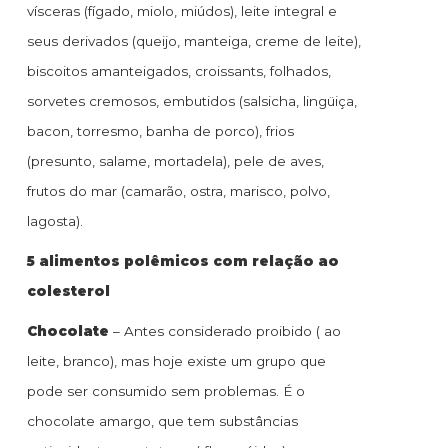
vísceras (fígado, miolo, miúdos), leite integral e
seus derivados (queijo, manteiga, creme de leite),
biscoitos amanteigados, croissants, folhados,
sorvetes cremosos, embutidos (salsicha, lingüiça,
bacon, torresmo, banha de porco), frios
(presunto, salame, mortadela), pele de aves,
frutos do mar (camarão, ostra, marisco, polvo,
lagosta).
5 alimentos polêmicos com relação ao
colesterol
Chocolate
– Antes considerado proibido ( ao
leite, branco), mas hoje existe um grupo que
pode ser consumido sem problemas. É o
chocolate amargo, que tem substâncias