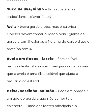
Suco de uva, vinho
– Tem substâncias
antioxidantes (flavonóides).
gordura boa, mas é calórica.
Azeite
– é uma
Obesos devem tomar cuidado pois 1 grama de
gordura tem 9 calorias e 1 grama de carboidrato e
proteína tem 4.
Aveia em flocos , farelo –
fibra solúvel -
reduz colesterol – existem pesquisas que provam
que a aveia é uma fibra solúvel que ajuda a
reduzir o colesterol.
Peixe, sardinha, salmão
– ricos em ômega 3,
um tipo de gordura que não aumenta o
colesterol – uma das fontes principais é a