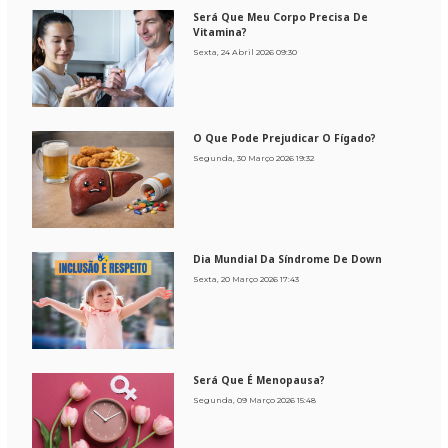
Será Que Meu Corpo Precisa De
Vitamina?
Sexta, 24 Abril 2026 09:30
O Que Pode Prejudicar O Fígado?
Segunda, 30 Março 2026 19:32
Dia Mundial Da Síndrome De Down
Sexta, 20 Março 2026 17:43
Será Que É Menopausa?
Segunda, 09 Março 2026 15:48