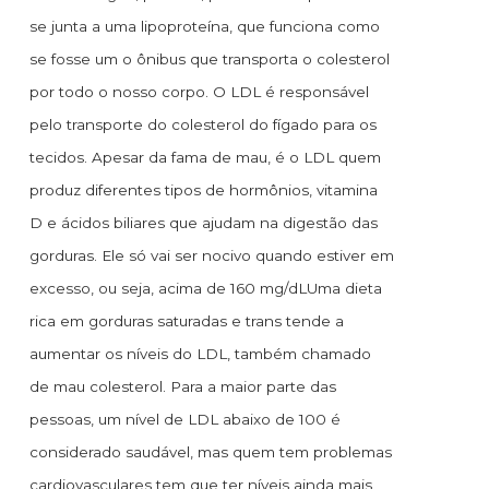
se junta a uma lipoproteína, que funciona como
se fosse um o ônibus que transporta o colesterol
por todo o nosso corpo. O LDL é responsável
pelo transporte do colesterol do fígado para os
tecidos. Apesar da fama de mau, é o LDL quem
produz diferentes tipos de hormônios, vitamina
D e ácidos biliares que ajudam na digestão das
gorduras. Ele só vai ser nocivo quando estiver em
excesso, ou seja, acima de 160 mg/dLUma dieta
rica em gorduras saturadas e trans tende a
aumentar os níveis do LDL, também chamado
de mau colesterol. Para a maior parte das
pessoas, um nível de LDL abaixo de 100 é
considerado saudável, mas quem tem problemas
cardiovasculares tem que ter níveis ainda mais