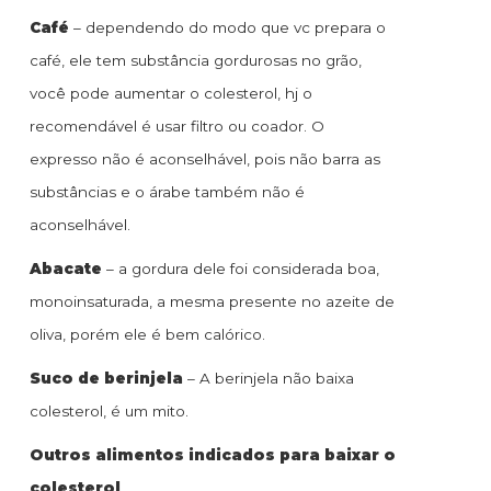
Café
– dependendo do modo que vc prepara o
café, ele tem substância gordurosas no grão,
você pode aumentar o colesterol, hj o
recomendável é usar filtro ou coador. O
expresso não é aconselhável, pois não barra as
substâncias e o árabe também não é
aconselhável.
Abacate
– a gordura dele foi considerada boa,
monoinsaturada, a mesma presente no azeite de
oliva, porém ele é bem calórico.
Suco de berinjela
– A berinjela não baixa
colesterol, é um mito.
Outros alimentos indicados para baixar o
colesterol