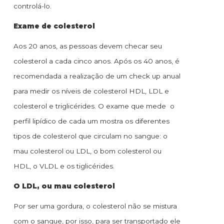
controlá-lo.
Exame de colesterol
Aos 20 anos, as pessoas devem checar seu
colesterol a cada cinco anos. Após os 40 anos, é
recomendada a realização de um check up anual
para medir os níveis de colesterol HDL, LDL e
colesterol e triglicérides. O exame que mede o
perfil lipídico de cada um mostra os diferentes
tipos de colesterol que circulam no sangue: o
mau colesterol ou LDL, o bom colesterol ou
HDL, o VLDL e os tiglicérides.
O LDL, ou mau colesterol
Por ser uma gordura, o colesterol não se mistura
com o sangue, por isso, para ser transportado ele