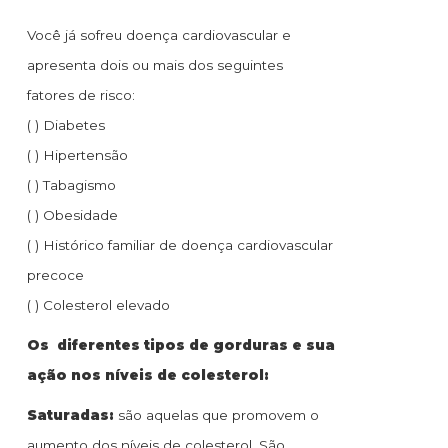
Você já sofreu doença cardiovascular e
apresenta dois ou mais dos seguintes
fatores de risco:
( ) Diabetes
( ) Hipertensão
( ) Tabagismo
( ) Obesidade
( ) Histórico familiar de doença cardiovascular
precoce
( ) Colesterol elevado
Os diferentes tipos de gorduras e sua
ação nos níveis de colesterol:
Saturadas:
são aquelas que promovem o
aumento dos níveis de colesterol. São