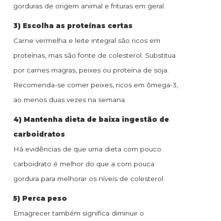
gorduras de origem animal e frituras em geral.
3) Escolha as proteínas certas
Carne vermelha e leite integral são ricos em
proteínas, mas são fonte de colesterol. Substitua
por carnes magras, peixes ou proteína de soja.
Recomenda-se comer peixes, ricos em ômega-3,
ao menos duas vezes na semana.
4) Mantenha dieta de baixa ingestão de
carboidratos
Há evidências de que uma dieta com pouco
carboidrato é melhor do que a com pouca
gordura para melhorar os níveis de colesterol.
5) Perca peso
Emagrecer também significa diminuir o