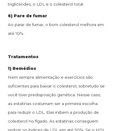
triglicérides, o LDL e o colesterol total.
6) Pare de fumar
Ao parar de fumar, o bom colesterol melhora em
até 10%.
Tratamentos
1) Remédios
Nem sempre alimentação e exercícios são
suficientes para baixar o colesterol, sobretudo se
você tiver predisposição genética. Nesse caso,
as estatinas costumam ser a primeira escolha
para reduzir o LDL. Elas inibem a produção de
colesterol no fígado. As estatinas conseguem
reduzir os índices de LDL em até 50%. Se o HDL