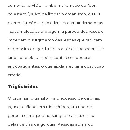
aumentar o HDL. Também chamado de "bom
colesterol”, além de limpar o organismo, o HDL
exerce funções antioxidantes e antiinflamatórias
–suas moléculas protegem a parede dos vasos e
impedem o surgimento das lesões que facilitam
o depósito de gordura nas artérias. Descobriu-se
ainda que ele também conta com poderes
anticoagulantes, o que ajuda a evitar a obstrução
arterial.
Triglicérides
O organismo transforma o excesso de calorias,
açúcar e álcool em triglicérides, um tipo de
gordura carregada no sangue e armazenada
pelas células de gordura. Pessoas acima do