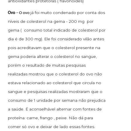
antioxidantes protetoras ( flavonóides)
já foi muito condenado por conta dos
Ovo
– O ovo
níveis de colesterol na gema - 200 mg por
gema ( consumo total indicado de colesterol por
dia é de 300 mg). Ele foi considerado vilão antes
pois acreditavam que o colesterol presente na
gema poderia alterar o colesterol no sangue,
porém o resultado de muitas pesquisas
realizadas mostrou que o colesterol do ovo não
estava relacionado ao colesterol que circula no
sangue e pesquisas realizadas mostraram que o
consumo de 1 unidade por semana não prejudica
a saúde. É aconselhável alternar com fontes de
proteína: carne, frango , peixe. Não dá para
comer só ovo e deixar de lado essas fontes.