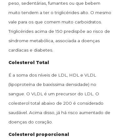
peso, sedentárias, fumantes ou que bebem
muito tendem a ter o triglicérides alto. O mesmo
vale para os que comem muito carboidratos.
Triglicérides acima de 150 predispõe ao risco de
síndrome metabólica, associada a doenças
cardíacas e diabetes.
Colesterol Total
É a soma dos níveis de LDL, HDL e VLDL
(lipoproteína de baixíssima densidade) no
sangue. O VLDL é um precursor do LDL. O
colesterol total abaixo de 200 é considerado
saudável. Acima disso, já há risco aumentado de
doenças do coração.
Colesterol proporcional