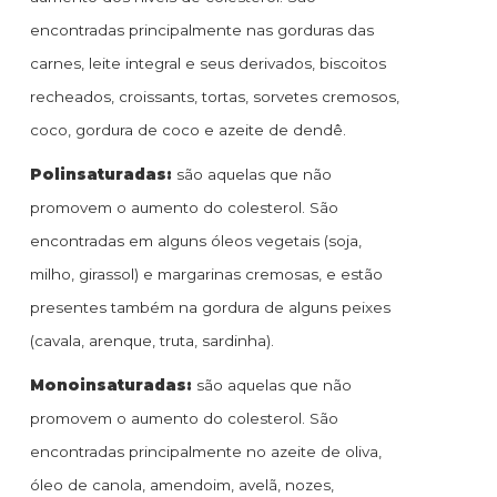
encontradas principalmente nas gorduras das
carnes, leite integral e seus derivados, biscoitos
recheados, croissants, tortas, sorvetes cremosos,
coco, gordura de coco e azeite de dendê.
Polinsaturadas:
são aquelas que não
promovem o aumento do colesterol. São
encontradas em alguns óleos vegetais (soja,
milho, girassol) e margarinas cremosas, e estão
presentes também na gordura de alguns peixes
(cavala, arenque, truta, sardinha).
Monoinsaturadas:
são aquelas que não
promovem o aumento do colesterol. São
encontradas principalmente no azeite de oliva,
óleo de canola, amendoim, avelã, nozes,