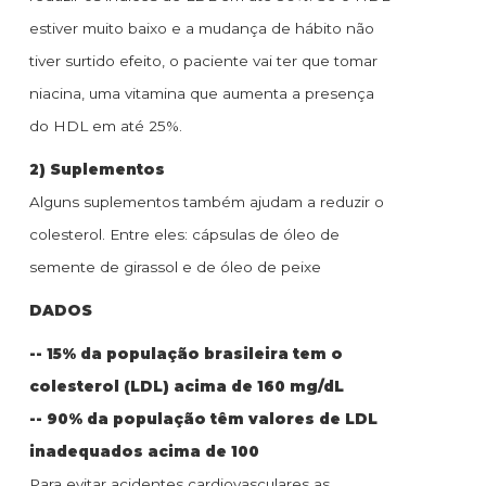
estiver muito baixo e a mudança de hábito não
tiver surtido efeito, o paciente vai ter que tomar
niacina, uma vitamina que aumenta a presença
do HDL em até 25%.
2) Suplementos
Alguns suplementos também ajudam a reduzir o
colesterol. Entre eles: cápsulas de óleo de
semente de girassol e de óleo de peixe
DADOS
-- 15% da população brasileira tem o
colesterol (LDL) acima de 160 mg/dL
-- 90% da população têm valores de LDL
inadequados acima de 100
Para evitar acidentes cardiovasculares as