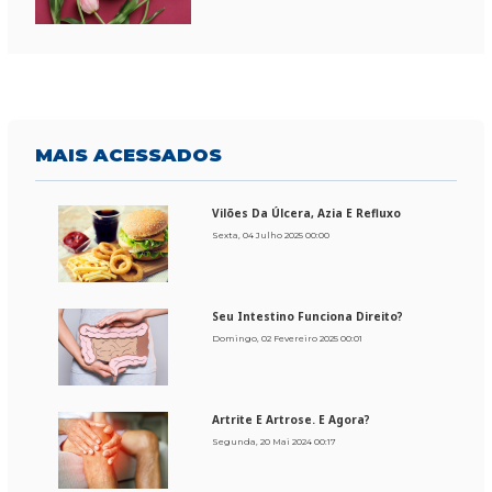
MAIS
ACESSADOS
Vilões Da Úlcera, Azia E Refluxo
Sexta, 04 Julho 2025 00:00
Seu Intestino Funciona Direito?
Domingo, 02 Fevereiro 2025 00:01
Artrite E Artrose. E Agora?
Segunda, 20 Mai 2024 00:17