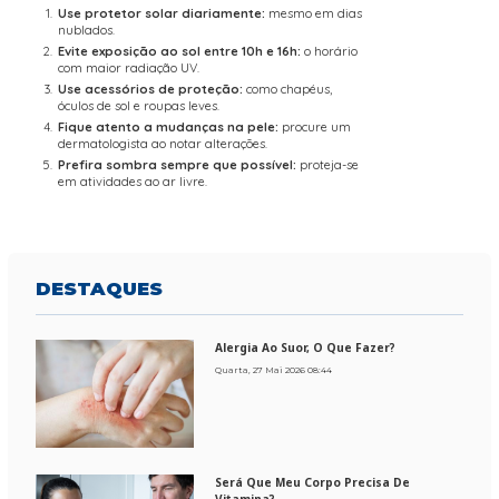
Use protetor solar diariamente:
mesmo em dias
nublados.
Evite exposição ao sol entre 10h e 16h:
o horário
com maior radiação UV.
Use acessórios de proteção:
como chapéus,
óculos de sol e roupas leves.
Fique atento a mudanças na pele:
procure um
dermatologista ao notar alterações.
Prefira sombra sempre que possível:
proteja-se
em atividades ao ar livre.
DESTAQUES
Alergia Ao Suor, O Que Fazer?
Quarta, 27 Mai 2026 08:44
Será Que Meu Corpo Precisa De