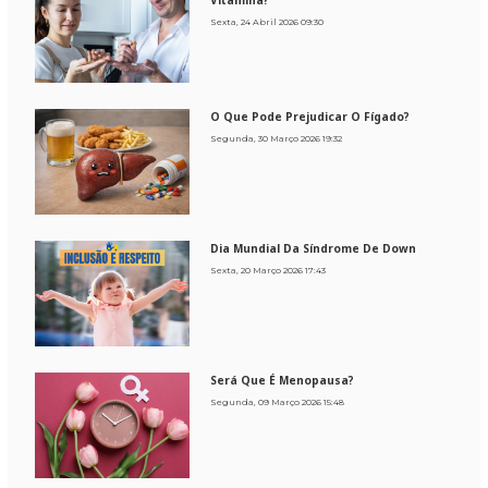
Vitamina?
Sexta, 24 Abril 2026 09:30
O Que Pode Prejudicar O Fígado?
Segunda, 30 Março 2026 19:32
Dia Mundial Da Síndrome De Down
Sexta, 20 Março 2026 17:43
Será Que É Menopausa?
Segunda, 09 Março 2026 15:48