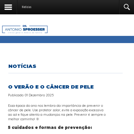
Notícias
NOTÍCIAS
O VERÃO E O CÂNCER DE PELE
Publicado: 01 Dezembro 2025
Essa época do ano nos lembra da importância de prevenir o
câncer de pele. Use protetor solar, evite a exposição excessiva
ao sol e fique atento a mudanças na pele. Prevenir é sempre o
melhor caminho! 🌞
5 cuidados e formas de prevenção: