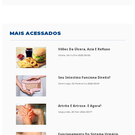
MAIS
ACESSADOS
Vilões Da Úlcera, Azia E Refluxo
Sexta, 04 Julho 2025 00:00
Seu Intestino Funciona Direito?
Domingo, 02 Fevereiro 2025 00:01
Artrite E Artrose. E Agora?
Segunda, 20 Mai 2024 00:17
Funcionamento Do Sistema Urinário