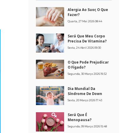
Alergia Ao Suor, O Que
Fazer?
Quarta, 27 Mai 2026 08:44
Será Que Meu Corpo
Precisa De Vitamina?
Sexta, 24 Abril 2026 09:30
O Que Pode Prejudicar
O Fígado?
Segunda, 30 Março 2026 19:32
Dia Mundial Da
Síndrome De Down
Sexta, 20 Março 2026 17:43
Será Que É
Menopausa?
Segunda, 09 Março 2026 15:48