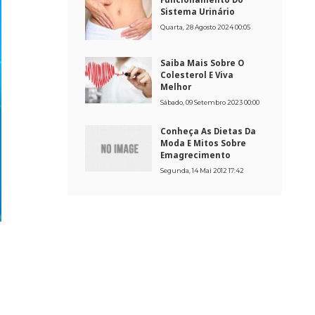
Sistema Urinário
Quarta, 28 Agosto 2024 00:05
Saiba Mais Sobre O
Colesterol E Viva
Melhor
Sábado, 09 Setembro 2023 00:00
Conheça As Dietas Da
Moda E Mitos Sobre
Emagrecimento
Segunda, 14 Mai 2012 17:42