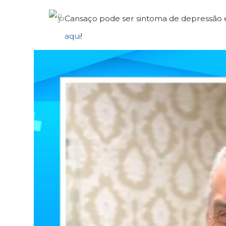
Cansaço pode ser sintoma de depressão 
aqui
!