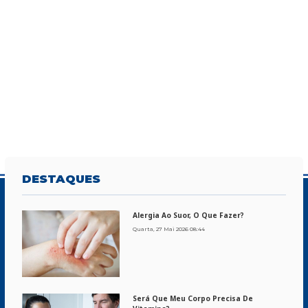
DESTAQUES
Alergia Ao Suor, O Que Fazer?
Quarta, 27 Mai 2026 08:44
Será Que Meu Corpo Precisa De