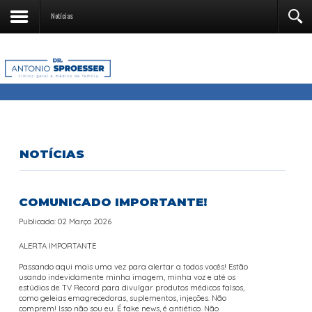
Notícias
NOTÍCIAS
COMUNICADO IMPORTANTE!
Publicado: 02 Março 2026
ALERTA IMPORTANTE
Passando aqui mais uma vez para alertar a todos vocês! Estão
usando indevidamente minha imagem, minha voz e até os
estúdios de TV Record para divulgar produtos médicos falsos,
como geleias emagrecedoras, suplementos, injeções. Não
comprem! Isso não sou eu. É fake news, é antiético. Não