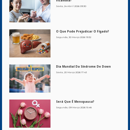
Vitamina?
Sexta, 24 Abril 2026 09:30
O Que Pode Prejudicar O Fígado?
Segunda, 30 Março 2026 19:32
Dia Mundial Da Síndrome De Down
Sexta, 20 Março 2026 17:43
Será Que É Menopausa?
Segunda, 09 Março 2026 15:48