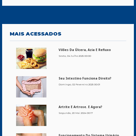
MAIS
ACESSADOS
Vilões Da Úlcera, Azia E Refluxo
Sexta, 04 Julho 2025 00:00
Seu Intestino Funciona Direito?
Domingo, 02 Fevereiro 2025 00:01
Artrite E Artrose. E Agora?
Segunda, 20 Mai 2024 00:17
Funcionamento Do Sistema Urinário