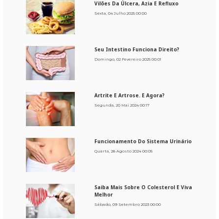
Vilões Da Úlcera, Azia E Refluxo
Sexta, 04 Julho 2025 00:00
Seu Intestino Funciona Direito?
Domingo, 02 Fevereiro 2025 00:01
Artrite E Artrose. E Agora?
Segunda, 20 Mai 2024 00:17
Funcionamento Do Sistema Urinário
Quarta, 28 Agosto 2024 00:05
Saiba Mais Sobre O Colesterol E Viva
Melhor
Sábado, 09 Setembro 2023 00:00