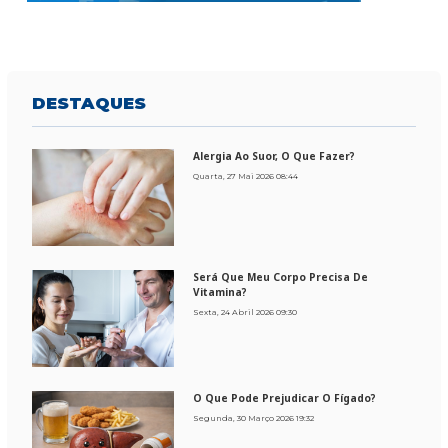
DESTAQUES
Alergia Ao Suor, O Que Fazer?
Quarta, 27 Mai 2026 08:44
Será Que Meu Corpo Precisa De
Vitamina?
Sexta, 24 Abril 2026 09:30
O Que Pode Prejudicar O Fígado?
Segunda, 30 Março 2026 19:32