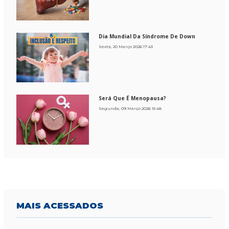
Dia Mundial Da Síndrome De Down
Sexta, 20 Março 2026 17:43
Será Que É Menopausa?
Segunda, 09 Março 2026 15:48
MAIS
ACESSADOS